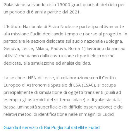
Galassie osservando circa 15000 gradi quadrati del cielo per
un periodo di 6 anni a partire dal 2021.
L’Istituto Nazionale di Fisica Nucleare partecipa attivamente
alla missione Euclid dedicando tempo e risorse al progetto. In
particolare le sezioni dislocate sul suolo nazionale (Bologna,
Genova, Lecce, Milano, Padova, Roma-1) lavorano da anni ad
attività che vanno dalla costruzione di parti elettroniche
dedicate, alla simulazione ed analisi dei dati.
La sezione INFN di Lecce, in collaborazione con il Centro
Europeo di Astronomia Spaziale di ESA (ESAC), si occupa
principalmente di simulazione di oggetti transienti (quali ad
esempio gli asteroidi del sistema solare) e di galassie dalla
bassa luminosità superficiale (di difficile osservazione) e dei
relativi metodi di identificazione nelle immagini di Euclid.
Guarda il servizio di Rai Puglia sul satellite Euclid