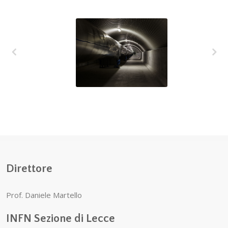
L’interferometro
VIRGO raggiunge
la più alta
sensibilità
Direttore
Prof. Daniele Martello
INFN Sezione di Lecce