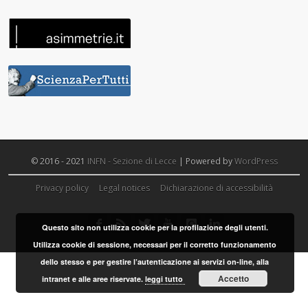
© 2016 - 2021
INFN - Sezione di Lecce
| Powered by
WordPress
Privacy policy
Legal notices
Dichiarazione di accessibilità
Questo sito non utilizza cookie per la profilazione degli utenti.
Utilizza cookie di sessione, necessari per il corretto funzionamento
dello stesso e per gestire l’autenticazione ai servizi on-line, alla
Accetto
intranet e alle aree riservate.
leggi tutto