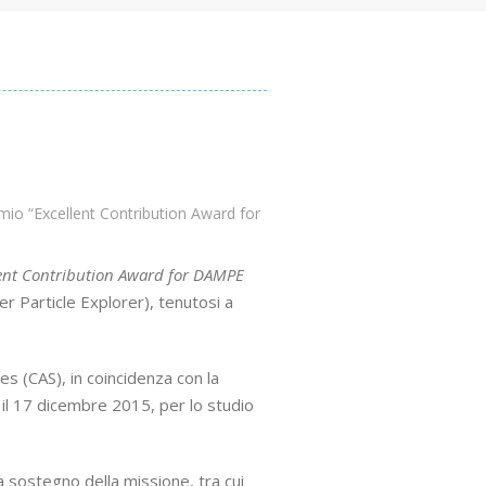
io “Excellent Contribution Award for
lent Contribution Award for DAMPE
r Particle Explorer), tenutosi a
s (CAS), in coincidenza con la
 il 17 dicembre 2015, per lo studio
 a sostegno della missione, tra cui