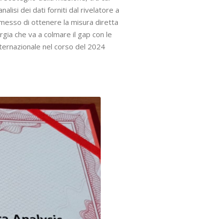
nalisi dei dati forniti dal rivelatore a
ermesso di ottenere la misura diretta
ergia che va a colmare il gap con le
 internazionale nel corso del 2024