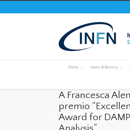
Home
Linee di Ricerca
A Francesca Ale
premio “Excellen
Award for DAMP
Analysis”