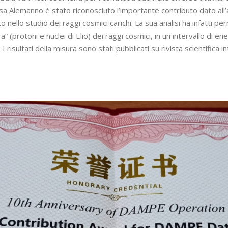
tt.ssa Alemanno è stato riconosciuto l’importante contributo dato all’a
 nello studio dei raggi cosmici carichi. La sua analisi ha infatti p
 (protoni e nuclei di Elio) dei raggi cosmici, in un intervallo di en
I risultati della misura sono stati pubblicati su rivista scientifica