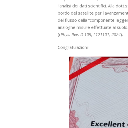
l’analisi dei dati scientifici. Alla do
bordo del satellite per l’avanzamento
del flusso della “componente leggera”
analoghe misure effettuate al suolo. 
((
Phys. Rev. D 109
,
L121101, 2024
).
Congratulazioni!