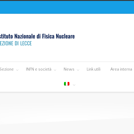
Sezione
INFN e società
News
Link utili
Area interna