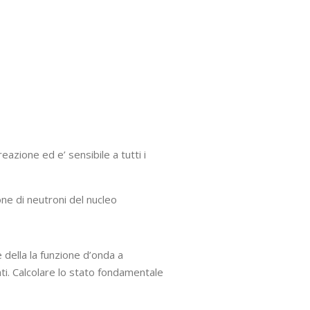
eazione ed e’ sensibile a tutti i
one di neutroni del nucleo
della la funzione d’onda a
ti. Calcolare lo stato fondamentale