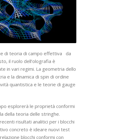
te di teoria di campo effettiva da
o, il ruolo dell’olografia è
e in vari regimi. La geometria dello
ria e la dinamica di spin di ordine
vità quantistica e le teorie di gauge
uppo esplorerà le proprietà conformi
la della teoria delle stringhe.
enti risultati analitici per i blocchi
tivo concreto è ideare nuovi test
 relazione blocchi conformi con