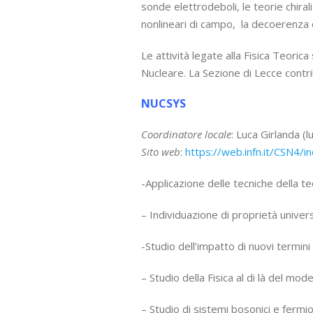
sonde elettrodeboli, le teorie chirali
nonlineari di campo, la decoerenza qu
Le attività legate alla Fisica Teori
Nucleare. La Sezione di Lecce contrib
NUCSYS
Coordinatore locale
: Luca Girlanda (l
Sito web
:
https://web.infn.it/CSN4/
-Applicazione delle tecniche della te
– Individuazione di proprietà univer
-Studio dell’impatto di nuovi termini 
– Studio della Fisica al di là del mo
– Studio di sistemi bosonici e fermioni