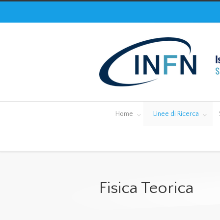
Home
Linee di Ricerca
Fisica Teorica