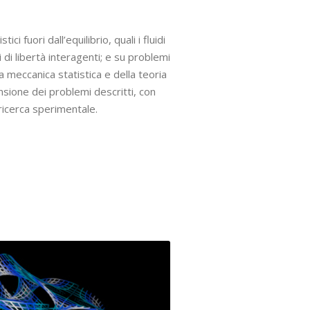
ci fuori dall’equilibrio, quali i fluidi
 di libertà interagenti; e su problemi
la meccanica statistica e della teoria
nsione dei problemi descritti, con
 ricerca sperimentale.