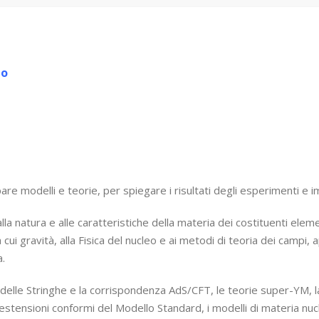
no
pare modelli e teorie, per spiegare i risultati degli esperimenti e 
la natura e alle caratteristiche della materia dei costituenti elemen
a cui gravità, alla Fisica del nucleo e ai metodi di teoria dei campi, ap
a.
delle Stringhe e la corrispondenza AdS/CFT, le teorie super-YM, la
 estensioni conformi del Modello Standard, i modelli di materia nuc