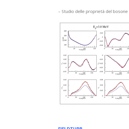
– Studio delle proprietà del bosone
lllll