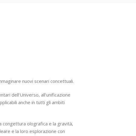
immaginare nuovi scenari concettuali.
tari dell’Universo, all’unificazione
plicabili anche in tutti gli ambiti
 congettura olografica e la gravità,
leare e la loro esplorazione con