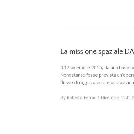
La missione spaziale D
Il 17 dicembre 2015, da una base nel
Nonostante fosse prevista un’operati
flusso di raggi cosmici e di radiazi
By
Roberto Ferrari
Dicembre 15th, 
|