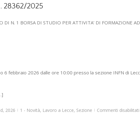
n. 28362/2025
DI N. 1 BORSA DI STUDIO PER ATTIVITA’ DI FORMAZIONE AD
no 6 febbraio 2026 dalle ore 10:00 presso la sezione INFN di Lecc
…]
d, 2026
1 - Novità
,
Lavoro a Lecce
,
Sezione
Commenti disabilitati
|
|