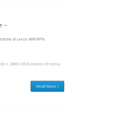
e –
Sezione di Lecce dell’INFN.
o n. 28801/2026 incarico di ricerca
Read More