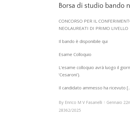
Borsa di studio bando 
CONCORSO PER IL CONFERIMENTO 
NEOLAUREATI DI PRIMO LIVELLO
Il bando è disponibile qui
Esame Colloquio
L’esame colloquio avrà luogo il gior
‘Cesaroni’).
Il candidato ammesso ha ricevuto [
By
Enrico M V Fasanelli
Gennaio 22n
|
28362/2025