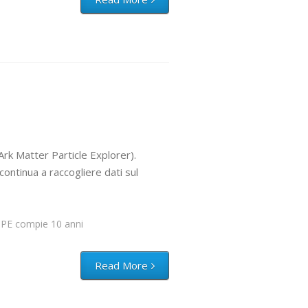
Ark Matter Particle Explorer).
continua a raccogliere dati sul
PE compie 10 anni
Read More