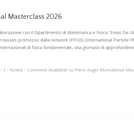
nal Masterclass 2026
laborazione con il Dipartimento di Matematica e Fisica “Ennio De Gi
classes promosso dalla network IPPOG (International Particle Ph
ternazionali di fisica fondamentale, una giornata di approfondime
1 - Novità
Commenti disabilitati
su Pierre Auger International Mas
|
|