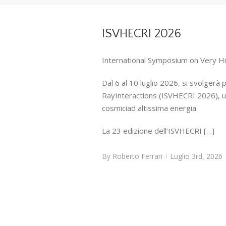
ISVHECRI 2026
International Symposium on Very H
Dal 6 al 10 luglio 2026, si svolgerà
RayInteractions (ISVHECRI 2026), uno 
cosmiciad altissima energia.
La 23 edizione dell’ISVHECRI […]
By
Roberto Ferrari
Luglio 3rd, 2026
|