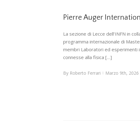
Pierre Auger Internatio
La sezione di Lecce dell’INFN in col
programma internazionale di Master
membri Laboratori ed esperimenti in
connesse alla fisica […]
By
Roberto Ferrari
Marzo 9th, 2026
|