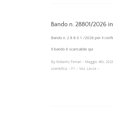
Bando n. 28801/2026 inca
Bando n. 2 8 8 0 1 /2026 per il confe
Il bando è scaricabile qui
By
Roberto Ferrari
Maggio 4th, 202
|
scientifica – F1 – Sez. Lecce –