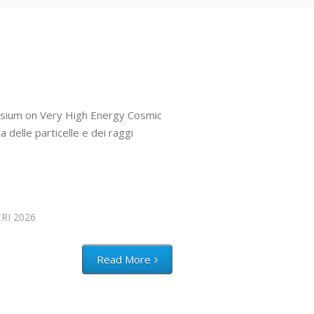
ymposium on Very High Energy Cosmic
 delle particelle e dei raggi
RI 2026
Read More