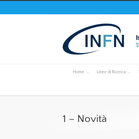
Home
Linee di Ricerca
1 – Novità