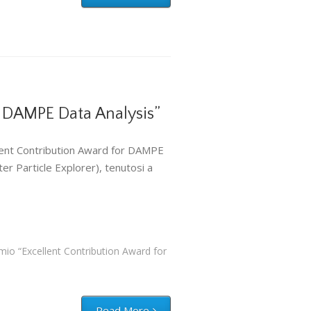
r DAMPE Data Analysis”
ellent Contribution Award for DAMPE
r Particle Explorer), tenutosi a
io “Excellent Contribution Award for
Read More