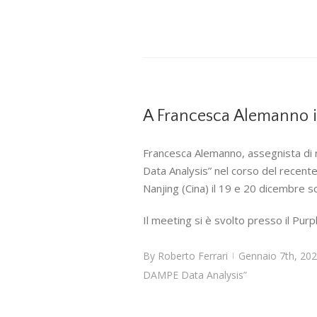
A Francesca Alemanno i
Francesca Alemanno, assegnista di r
Data Analysis” nel corso del recent
Nanjing (Cina) il 19 e 20 dicembre sc
Il meeting si è svolto presso il Pur
By
Roberto Ferrari
Gennaio 7th, 20
|
DAMPE Data Analysis”