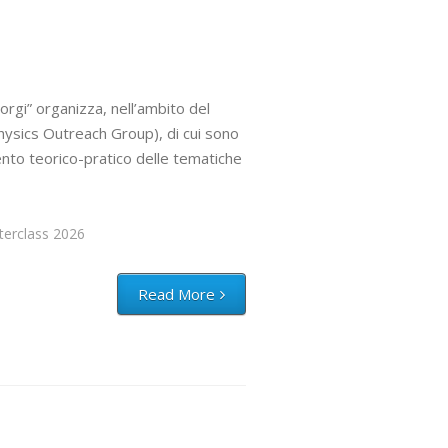
orgi” organizza, nell’ambito del
ysics Outreach Group), di cui sono
nto teorico-pratico delle tematiche
terclass 2026
Read More