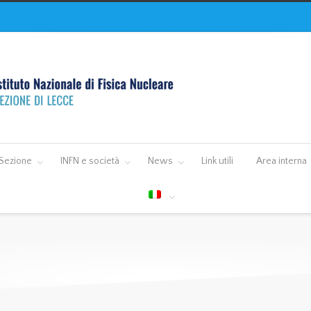
Sezione
INFN e società
News
Link utili
Area interna