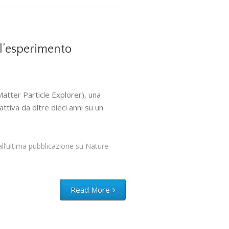
ll’esperimento
atter Particle Explorer), una
ttiva da oltre dieci anni su un
l’ultima pubblicazione su Nature
Read More