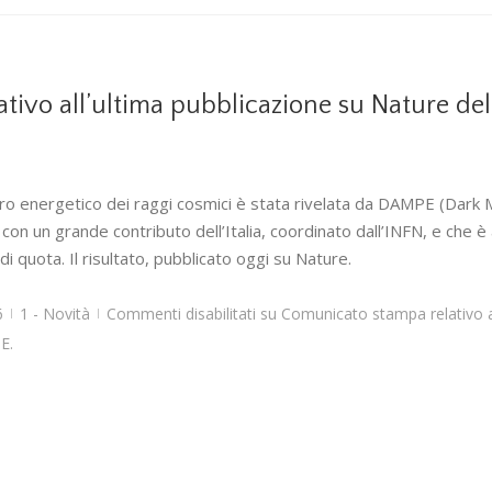
ivo all’ultima pubblicazione su Nature de
tro energetico dei raggi cosmici è stata rivelata da DAMPE (Dark M
con un grande contributo dell’Italia, coordinato dall’INFN, e che è a
di quota. Il risultato, pubblicato oggi su Nature.
6
1 - Novità
Commenti disabilitati
su Comunicato stampa relativo al
|
|
E.