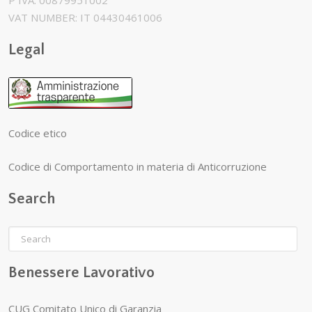
P IVA: 00879951002
VAT NUMBER: IT 04430461006
Legal
Codice etico
Codice di Comportamento in materia di Anticorruzione
Search
Benessere Lavorativo
CUG Comitato Unico di Garanzia