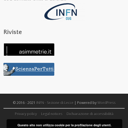
Riviste
© 2016 - 2021
INFN - Sezione di Lecce
| Powered by
WordPress
Privacy policy
Legal notices
Dichiarazione di accessibilità
Questo sito non utilizza cookie per la profilazione degli utenti.