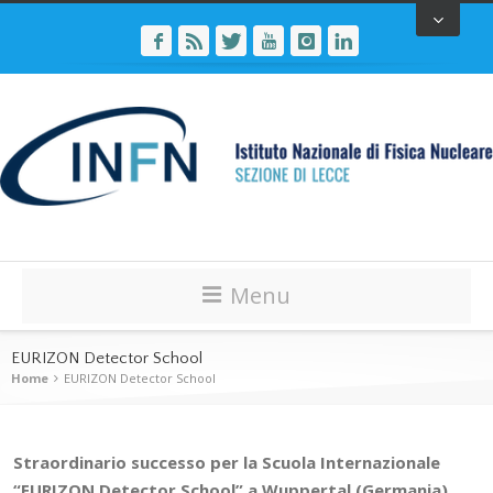
Menu
EURIZON Detector School
Home
EURIZON Detector School
Straordinario successo per la Scuola Internazionale
“EURIZON Detector School” a Wuppertal (Germania).