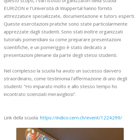
questo scopo, i vari istituti organizzatori della scuola
EURIZON e l’Università di Wuppertal hanno fornito
attrezzature specializzate, documentazione e tutors esperti.
Queste esercitazioni pratiche sono state particolarmente
apprezzate dagli studenti. Sono stati inoltre organizzati
tutorials pomeridiani su come preparare presentazioni
scientifiche, e un pomeriggio è stato dedicato a
presentazioni plenarie da parte degli stessi studenti.
Nel complesso la scuola ha avuto un successo davvero
straordinario, come testimonia l’affermazione di uno degli
studenti: “Ho imparato molto e allo stesso tempo ho
incontrato scienziati meravigliosi”.
Link della scuola:
https://indico.cern.ch/event/1224299/