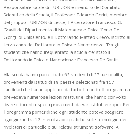
Responsabile locale di EURIZON e membro del Comitato
Scientifico della Scuola, il Professor Edoardo Gorini, membro
del gruppo EURIZON di Lecce, il Ricercatore Francesco G.
Gravili del Dipartimento di Matematica e Fisica “Ennio De
Giorgi” di Unisalento, e il Dottorando Matteo Greco, iscritto al
terzo anno del Dottorato in Fisica e Nanoscienze. Tra gli
studenti che hanno frequentato la scuola c’e’ stato il
Dottorando in Fisica e Nanoscienze Francesco De Santis.
Alla scuola hanno partecipato 65 studenti di 27 nazionalità,
provenienti da istituti di 18 paesi e selezionati fra 157
candidati che hanno applicato da tutto il mondo. Il programma
prevedeva numerose lezioni mattutine, che hanno coinvolto
diversi docenti esperti provenienti da vari istituti europei. Per
il programma pomeridiano ogni studente poteva scegliere
ogni giorno tra 12 esercitazioni pratiche sulle tecnologie dei
rivelatori di particelle e sui relativi strumenti software. A