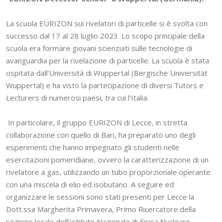
La scuola EURIZON sui rivelatori di particelle si è svolta con
successo dal 17 al 28 luglio 2023. Lo scopo principale della
scuola era formare giovani scienziati sulle tecnologie di
avanguardia per la rivelazione di particelle. La scuola è stata
ospitata dall’Università di Wuppertal (Bergische Universität
Wuppertal) e ha visto la partecipazione di diversi Tutors e
Lecturers di numerosi paesi, tra cui l’Italia.
In particolare, il gruppo EURIZON di Lecce, in stretta
collaborazione con quello di Bari, ha preparato uno degli
esperimenti che hanno impegnato gli studenti nelle
esercitazioni pomeridiane, ovvero la caratterizzazione di un
rivelatore a gas, utilizzando un tubo proporzionale operante
con una miscela di elio ed isobutano. A seguire ed
organizzare le sessioni sono stati presenti per Lecce la
Dott.ssa Margherita Primavera, Primo Ricercatore della
sezione locale dell’Istituto Nazionale di Fisica Nucleare,