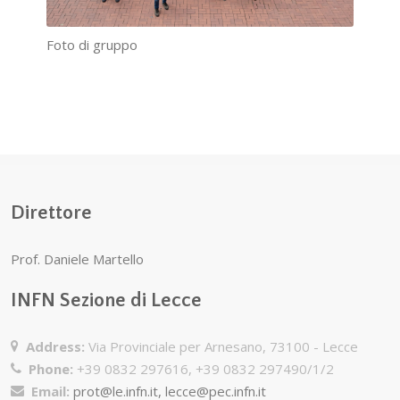
Foto di gruppo
Direttore
Prof. Daniele Martello
INFN Sezione di Lecce
Address:
Via Provinciale per Arnesano, 73100 - Lecce
Phone:
+39 0832 297616, +39 0832 297490/1/2
Email:
prot@le.infn.it, lecce@pec.infn.it