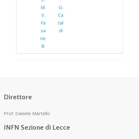
M.
G.
V.
Ca
Fa
tal
sa
di
ne
lli
Direttore
Prof. Daniele Martello
INFN Sezione di Lecce