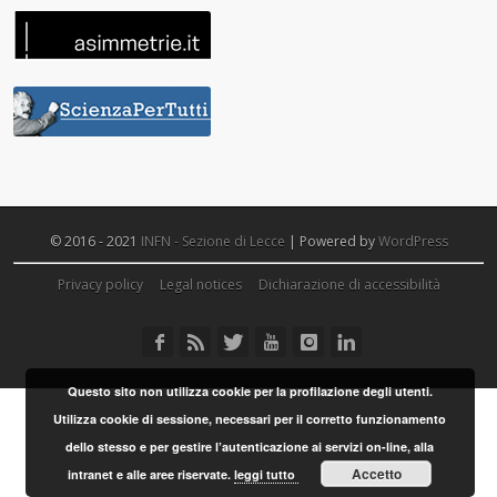
© 2016 - 2021
INFN - Sezione di Lecce
| Powered by
WordPress
Privacy policy
Legal notices
Dichiarazione di accessibilità
Questo sito non utilizza cookie per la profilazione degli utenti.
Utilizza cookie di sessione, necessari per il corretto funzionamento
dello stesso e per gestire l’autenticazione ai servizi on-line, alla
Accetto
intranet e alle aree riservate.
leggi tutto