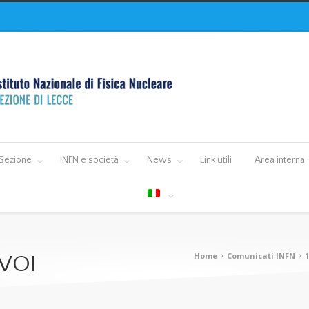
Sezione
INFN e società
News
Link utili
Area interna
Home
Comunicati INFN
1
VOI