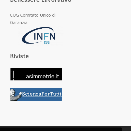
CUG Comitato Unico di
Garanzia
Riviste