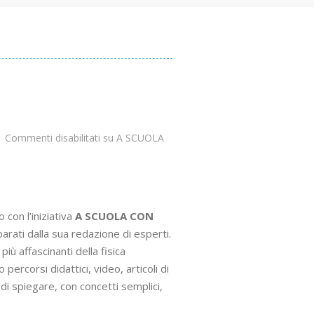
Commenti disabilitati
su A SCUOLA
|
 con l’iniziativa
A SCUOLA CON
arati dalla sua redazione di esperti.
iù affascinanti della fisica
ercorsi didattici, video, articoli di
di spiegare, con concetti semplici,