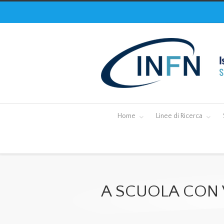
Home
Linee di Ricerca
A SCUOLA CON 