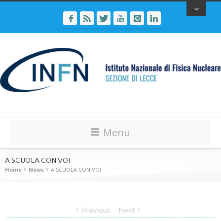
Menu
A SCUOLA CON VOI
Home
News
A SCUOLA CON VOI
Previous
Next