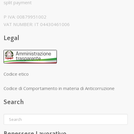
split payment
P IVA: 00879951002
VAT NUMBER: IT 04430461006
Legal
Codice etico
Codice di Comportamento in materia di Anticorruzione
Search
Benessere Lavorativo