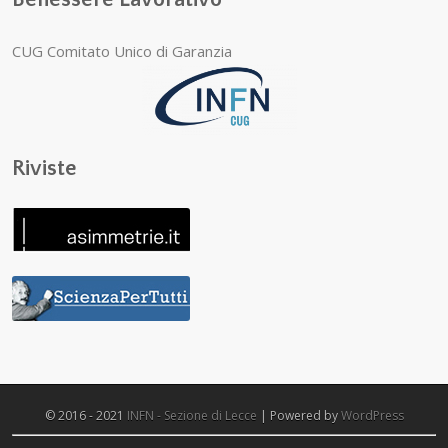
CUG Comitato Unico di Garanzia
Riviste
© 2016 - 2021
INFN - Sezione di Lecce
| Powered by
WordPress