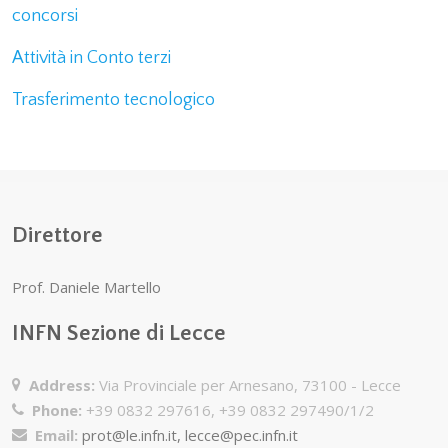
concorsi
Attività in Conto terzi
Trasferimento tecnologico
Direttore
Prof. Daniele Martello
INFN Sezione di Lecce
Address:
Via Provinciale per Arnesano, 73100 - Lecce
Phone:
+39 0832 297616, +39 0832 297490/1/2
Email:
prot@le.infn.it, lecce@pec.infn.it