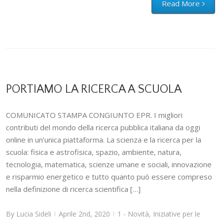
Read More
PORTIAMO LA RICERCA A SCUOLA
COMUNICATO STAMPA CONGIUNTO EPR. I migliori
contributi del mondo della ricerca pubblica italiana da oggi
online in un’unica piattaforma. La scienza e la ricerca per la
scuola: fisica e astrofisica, spazio, ambiente, natura,
tecnologia, matematica, scienze umane e sociali, innovazione
e risparmio energetico e tutto quanto può essere compreso
nella definizione di ricerca scientifica […]
By
Lucia Sideli
Aprile 2nd, 2020
1 - Novità
,
Iniziative per le
|
|