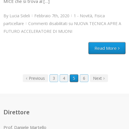
MICE che si trova al […]
By
Lucia Sideli
Febbraio 7th, 2020
1 - Novità
,
Fisica
|
|
particellare
Commenti disabilitati
su NUOVA TECNICA APRE A
|
FUTURO ACCELERATORE DI MUONI
Read More
Previous
3
4
5
6
Next
Direttore
Prof. Daniele Martello