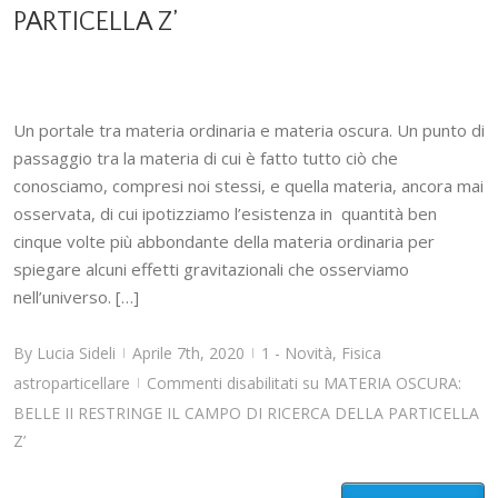
PARTICELLA Z’
Un portale tra materia ordinaria e materia oscura. Un punto di
passaggio tra la materia di cui è fatto tutto ciò che
conosciamo, compresi noi stessi, e quella materia, ancora mai
osservata, di cui ipotizziamo l’esistenza in quantità ben
cinque volte più abbondante della materia ordinaria per
spiegare alcuni effetti gravitazionali che osserviamo
nell’universo. […]
By
Lucia Sideli
Aprile 7th, 2020
1 - Novità
,
Fisica
|
|
astroparticellare
Commenti disabilitati
su MATERIA OSCURA:
|
BELLE II RESTRINGE IL CAMPO DI RICERCA DELLA PARTICELLA
Z’