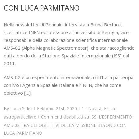
CON LUCA PARMITANO
Nella newsletter di Gennaio, intervista a Bruna Bertucci,
ricercatrice INFN eprofessore all’università di Perugia, vice-
responsabile della collaborazione scientifica internazionale
AMS-02 (Alpha Magnetic Spectrometer), che sta raccogliendo
dati a bordo della Stazione Spaziale Internazionale (ISS) dal
2011.
AMS-02 è un esperimento internazionale, cui l’Italia partecipa
con l’ASI Agenzia Spaziale Italiana e l’INFN, che ha come
obiettivo […]
By
Lucia Sideli
Febbraio 21st, 2020
1 - Novità
,
Fisica
|
|
astroparticellare
Commenti disabilitati
su ISS: L’ESPERIMENTO
|
AMS-02 TRA GLI OBIETTIVI DELLA MISSIONE BEYOND CON
LUCA PARMITANO