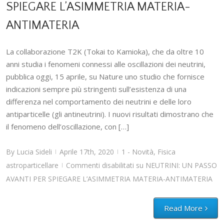
SPIEGARE L’ASIMMETRIA MATERIA-
ANTIMATERIA
La collaborazione T2K (Tokai to Kamioka), che da oltre 10
anni studia i fenomeni connessi alle oscillazioni dei neutrini,
pubblica oggi, 15 aprile, su Nature uno studio che fornisce
indicazioni sempre più stringenti sull’esistenza di una
differenza nel comportamento dei neutrini e delle loro
antiparticelle (gli antineutrini). I nuovi risultati dimostrano che
il fenomeno dell’oscillazione, con […]
By
Lucia Sideli
Aprile 17th, 2020
1 - Novità
,
Fisica
|
|
astroparticellare
Commenti disabilitati
su NEUTRINI: UN PASSO
|
AVANTI PER SPIEGARE L’ASIMMETRIA MATERIA-ANTIMATERIA
Read More