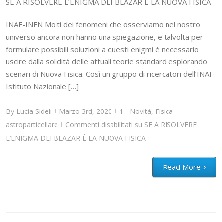
SE A RISOLVERE L’ENIGMA DEI BLAZAR È LA NUOVA FISICA
INAF-INFN Molti dei fenomeni che osserviamo nel nostro
universo ancora non hanno una spiegazione, e talvolta per
formulare possibili soluzioni a questi enigmi è necessario
uscire dalla solidità delle attuali teorie standard esplorando
scenari di Nuova Fisica. Così un gruppo di ricercatori dell’INAF
Istituto Nazionale […]
By
Lucia Sideli
Marzo 3rd, 2020
1 - Novità
,
Fisica
|
|
astroparticellare
Commenti disabilitati
su SE A RISOLVERE
|
L’ENIGMA DEI BLAZAR È LA NUOVA FISICA
Read More