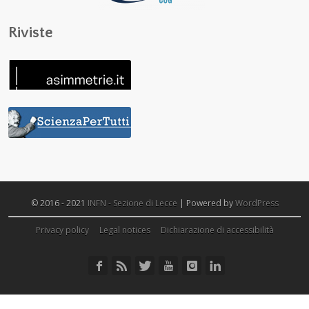
Riviste
© 2016 - 2021
INFN - Sezione di Lecce
| Powered by
WordPress
Privacy policy
Legal notices
Dichiarazione di accessibilità