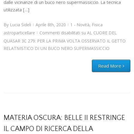
dalle vicinanze di un buco nero supermassiccio. La tecnica
utilizzata […]
By
Lucia Sideli
Aprile 8th, 2020
1 - Novità
,
Fisica
|
|
astroparticellare
Commenti disabilitati
su AL CUORE DEL
|
QUASAR 3C 279: PER LA PRIMA VOLTA OSSERVATO IL GETTO
RELATIVISTICO DI UN BUCO NERO SUPERMASSICCIO
Read More
MATERIA OSCURA: BELLE II RESTRINGE
IL CAMPO DI RICERCA DELLA