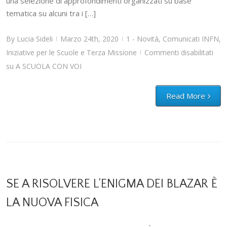
una selezione di approfondimenti organizzati su base
tematica su alcuni tra i […]
By
Lucia Sideli
Marzo 24th, 2020
1 - Novità
,
Comunicati INFN
,
|
|
Iniziative per le Scuole e Terza Missione
Commenti disabilitati
|
su A SCUOLA CON VOI
Read More
SE A RISOLVERE L’ENIGMA DEI BLAZAR È
LA NUOVA FISICA