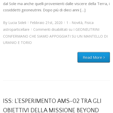
dal Sole ma anche quelli provenienti dalle viscere della Terra, i
cosiddetti geoneutrini. Dopo più di dieci anni […]
By
Lucia Sideli
Febbraio 21st, 2020
1 - Novità
,
Fisica
|
|
astroparticellare
Commenti disabilitati
su I GEONEUTRINI
|
CONFERMANO CHE SIAMO APPOGGIATI SU UN MANTELLO DI
URANIO E TORIO
Read More
ISS: L’ESPERIMENTO AMS-02 TRA GLI
OBIETTIVI DELLA MISSIONE BEYOND