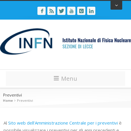
Menu
Preventivi
Home
Preventivi
Al
Sito web dell’Amministrazione Centrale per i preventivi
è
possibile visualizzare i preventivi per gli anni precedenti e