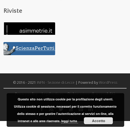
Riviste
© 2016 - 2021
INFN - Sezione di Lecce
| Powered by
WordPress
Privacy policy
Legal notices
Dichiarazione di accessibilità
Questo sito non utilizza cookie per la profilazione degli utenti.
Utilizza cookie di sessione, necessari per il corretto funzionamento
dello stesso e per gestire l’autenticazione ai servizi on-line, alla
Accetto
intranet e alle aree riservate.
leggi tutto