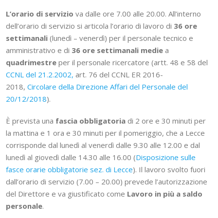
L’orario di servizio
va dalle ore 7.00 alle 20.00. All’interno
dell’orario di servizio si articola l’orario di lavoro di
36 ore
settimanali
(lunedì – venerdì) per il personale tecnico e
amministrativo e di
36 ore settimanali medie
a
quadrimestre
per il personale ricercatore (artt. 48 e 58 del
CCNL del 21.2.2002,
art. 76 del CCNL ER 2016-
2018,
Circolare della Direzione Affari del Personale del
20/12/2018
).
È prevista una
fascia obbligatoria
di 2 ore e 30 minuti per
la mattina e 1 ora e 30 minuti per il pomeriggio, che a Lecce
corrisponde dal lunedì al venerdì dalle 9.30 alle 12.00 e dal
lunedì al giovedì dalle 14.30 alle 16.00 (
Disposizione sulle
fasce orarie obbligatorie sez. di Lecce
). Il lavoro svolto fuori
dall’orario di servizio (7.00 – 20.00) prevede l’autorizzazione
del Direttore e va giustificato come
Lavoro in più a saldo
personale
.