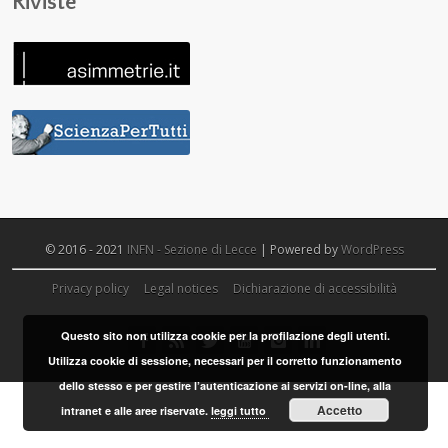
Riviste
© 2016 - 2021
INFN - Sezione di Lecce
| Powered by
WordPress
Privacy policy
Legal notices
Dichiarazione di accessibilità
Questo sito non utilizza cookie per la profilazione degli utenti.
Utilizza cookie di sessione, necessari per il corretto funzionamento
dello stesso e per gestire l’autenticazione ai servizi on-line, alla
Accetto
intranet e alle aree riservate.
leggi tutto