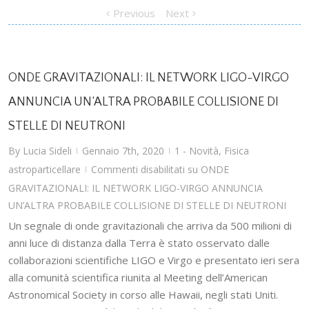
Previous
Next
ONDE GRAVITAZIONALI: IL NETWORK LIGO-VIRGO
ANNUNCIA UN’ALTRA PROBABILE COLLISIONE DI
STELLE DI NEUTRONI
By
Lucia Sideli
Gennaio 7th, 2020
1 - Novità
,
Fisica
|
|
astroparticellare
Commenti disabilitati
su ONDE
|
GRAVITAZIONALI: IL NETWORK LIGO-VIRGO ANNUNCIA
UN’ALTRA PROBABILE COLLISIONE DI STELLE DI NEUTRONI
Un segnale di onde gravitazionali che arriva da 500 milioni di
anni luce di distanza dalla Terra è stato osservato dalle
collaborazioni scientifiche LIGO e Virgo e presentato ieri sera
alla comunità scientifica riunita al Meeting dell’American
Astronomical Society in corso alle Hawaii, negli stati Uniti.