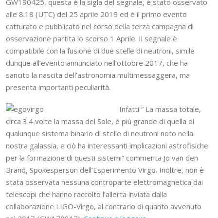
GW190425, questa è la sigla del segnale, è stato osservato
alle 8.18 (UTC) del 25 aprile 2019 ed è il primo evento
catturato e pubblicato nel corso della terza campagna di
osservazione partita lo scorso 1 Aprile. Il segnale è
compatibile con la fusione di due stelle di neutroni, simile
dunque all’evento annunciato nell’ottobre 2017, che ha
sancito la nascita dell’astronomia multimessaggera, ma
presenta importanti peculiarità.
Infatti “ La massa totale,
circa 3.4 volte la massa del Sole, è più grande di quella di
qualunque sistema binario di stelle di neutroni noto nella
nostra galassia, e ciò ha interessanti implicazioni astrofisiche
per la formazione di questi sistemi” commenta Jo van den
Brand, Spokesperson dell’Esperimento Virgo. Inoltre, non è
stata osservata nessuna controparte elettromagnetica dai
telescopi che hanno raccolto l’allerta inviata dalla
collaborazione LIGO-Virgo, al contrario di quanto avvenuto