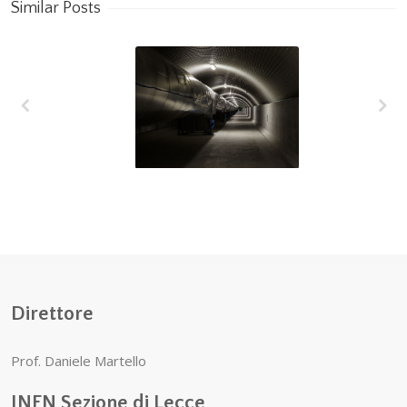
Similar Posts
L’interferometro
VIRGO raggiunge
la più alta
sensibilità
Direttore
Prof. Daniele Martello
INFN Sezione di Lecce