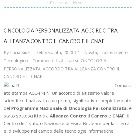
Previous
Next
ONCOLOGIA PERSONALIZZATA: ACCORDO TRA
ALLEANZA CONTRO IL CANCRO E IL CNAF
By
Lucia Sideli
Febbraio 5th, 2020
1 - Novità
,
Trasferimento
|
|
Tecnologico
Commenti disabilitati
su ONCOLOGIA
|
PERSONALIZZATA: ACCORDO TRA ALLEANZA CONTRO IL
CANCRO E IL CNAF
Comunic
ato stampa ACC-INFN: Un accordo di altissimo valore
scientifico finalizzato a un primo, significativo completamento
del
Programma Nazionale di Oncologia Personalizzata
, è
stato sottoscritto tra
Alleanza Contro il Cancro
e
CNAF
, il
Centro dell’Istituto Nazionale di Fisica Nucleare per la ricerca
e lo sviluppo nel campo delle tecnologie informatiche