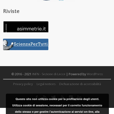
Riviste
© 2016 - 2021
INFN - Sezione di Lecce
| Powered by
WordPress
Privacy policy
Legal notices
Dichiarazione di accessibilità
Questo sito non utilizza cookie per la profilazione degli utenti.
Utilizza cookie di sessione, necessari per il corretto funzionamento
dello stesso e per gestire l’autenticazione ai servizi on-line, alla