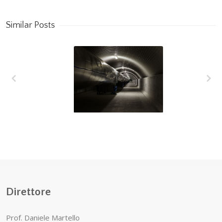
Similar Posts
L’interferometro
VIRGO raggiunge
la più alta
sensibilità
Direttore
Prof. Daniele Martello