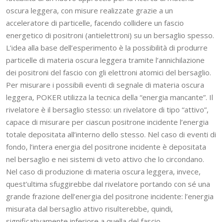
oscura leggera, con misure realizzate grazie a un
acceleratore di particelle, facendo collidere un fascio
energetico di positroni (antielettroni) su un bersaglio spesso.
L’idea alla base dell’esperimento è la possibilità di produrre
particelle di materia oscura leggera tramite l’annichilazione
dei positroni del fascio con gli elettroni atomici del bersaglio.
Per misurare i possibili eventi di segnale di materia oscura
leggera, POKER utilizza la tecnica della “energia mancante”. Il
rivelatore è il bersaglio stesso: un rivelatore di tipo “attivo”,
capace di misurare per ciascun positrone incidente l’energia
totale depositata all’interno dello stesso. Nel caso di eventi di
fondo, l’intera energia del positrone incidente è depositata
nel bersaglio e nei sistemi di veto attivo che lo circondano.
Nel caso di produzione di materia oscura leggera, invece,
quest’ultima sfuggirebbe dal rivelatore portando con sé una
grande frazione dell’energia del positrone incidente: l’energia
misurata dal bersaglio attivo risulterebbe, quindi,
significativamente inferiore a quella del fascio.