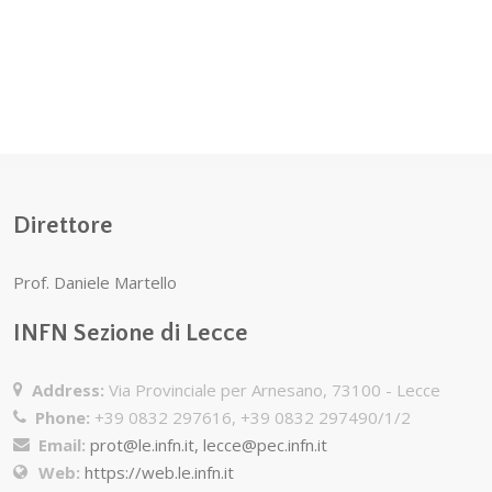
Direttore
Prof. Daniele Martello
INFN Sezione di Lecce
Address:
Via Provinciale per Arnesano, 73100 - Lecce
Phone:
+39 0832 297616, +39 0832 297490/1/2
Email:
prot@le.infn.it, lecce@pec.infn.it
Web:
https://web.le.infn.it