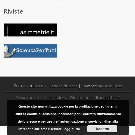
Riviste
© 2016 - 2021
INFN - Sezione di Lecce
| Powered by
WordPress
Privacy policy
Legal notices
Dichiarazione di accessibilità
Questo sito non utilizza cookie per la profilazione degli utenti.
Utilizza cookie di sessione, necessari per il corretto funzionamento
dello stesso e per gestire l’autenticazione ai servizi on-line, alla
Accetto
intranet e alle aree riservate.
leggi tutto