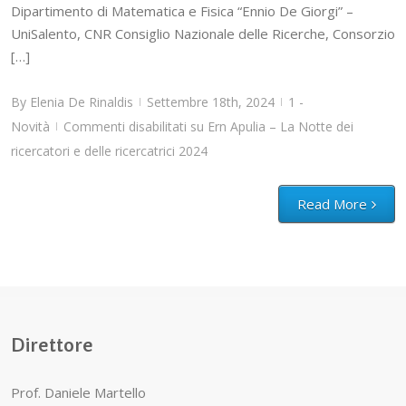
Dipartimento di Matematica e Fisica “Ennio De Giorgi” –
UniSalento, CNR Consiglio Nazionale delle Ricerche, Consorzio
[…]
By
Elenia De Rinaldis
Settembre 18th, 2024
1 -
|
|
Novità
Commenti disabilitati
su Ern Apulia – La Notte dei
|
ricercatori e delle ricercatrici 2024
Read More
Direttore
Prof. Daniele Martello