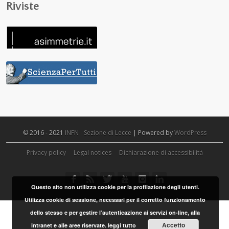
Riviste
© 2016 - 2021
INFN - Sezione di Lecce
| Powered by
WordPress
Privacy policy
Legal notices
Dichiarazione di accessibilità
Questo sito non utilizza cookie per la profilazione degli utenti.
Utilizza cookie di sessione, necessari per il corretto funzionamento
dello stesso e per gestire l’autenticazione ai servizi on-line, alla
Accetto
intranet e alle aree riservate.
leggi tutto