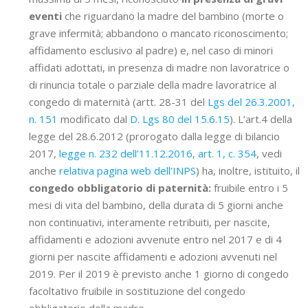
eventi
che riguardano la madre del bambino (morte o
grave infermità; abbandono o mancato riconoscimento;
affidamento esclusivo al padre) e, nel caso di minori
affidati adottati, in presenza di madre non lavoratrice o
di rinuncia totale o parziale della madre lavoratrice al
congedo di maternità (artt. 28-31 del
Lgs del 26.3.2001,
n. 151
modificato dal
D. Lgs 80 del 15.6.15
). L’art.4 della
legge del 28.6.2012 (prorogato dalla legge di bilancio
2017,
legge n. 232 dell’11.12.2016, art. 1, c. 354
, vedi
anche
relativa pagina web dell’INPS
) ha, inoltre, istituito, il
congedo obbligatorio di paternità:
fruibile entro i 5
mesi di vita del bambino, della durata di 5 giorni anche
non continuativi, interamente retribuiti, per nascite,
affidamenti e adozioni avvenute entro nel 2017 e di 4
giorni per nascite affidamenti e adozioni avvenuti nel
2019. Per il 2019 è previsto anche 1 giorno di congedo
facoltativo fruibile in sostituzione del congedo