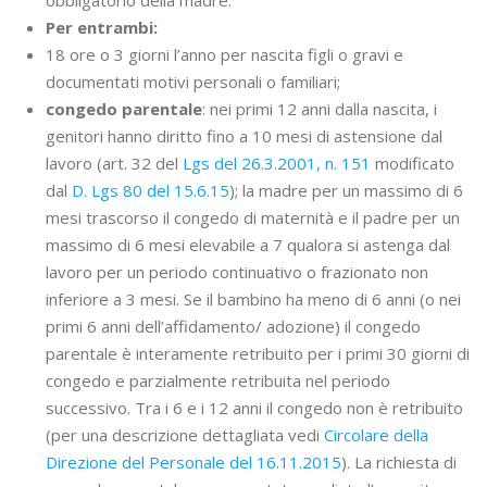
obbligatorio della madre.
Per entrambi:
18 ore o 3 giorni l’anno per nascita figli o gravi e
documentati motivi personali o familiari;
congedo parentale
: nei primi 12 anni dalla nascita, i
genitori hanno diritto fino a 10 mesi di astensione dal
lavoro (art. 32 del
Lgs del 26.3.2001, n. 151
modificato
dal
D. Lgs 80 del 15.6.15
); la madre per un massimo di 6
mesi trascorso il congedo di maternità e il padre per un
massimo di 6 mesi elevabile a 7 qualora si astenga dal
lavoro per un periodo continuativo o frazionato non
inferiore a 3 mesi. Se il bambino ha meno di 6 anni (o nei
primi 6 anni dell’affidamento/ adozione) il congedo
parentale è interamente retribuito per i primi 30 giorni di
congedo e parzialmente retribuita nel periodo
successivo. Tra i 6 e i 12 anni il congedo non è retribuito
(per una descrizione dettagliata vedi
Circolare della
Direzione del Personale del 16.11.2015
). La richiesta di