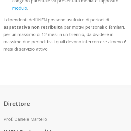
congedo parentale va presentata mediate l’apposito
modulo
.
I dipendenti dell’INFN possono usufruire di periodi di
aspettativa non retribuita
per motivi personali o familiari,
per un massimo di 12 mesi in un triennio, da dividere in
massimo due periodi tra i quali devono intercorrere almeno 6
mesi di servizio attivo.
Direttore
Prof. Daniele Martello