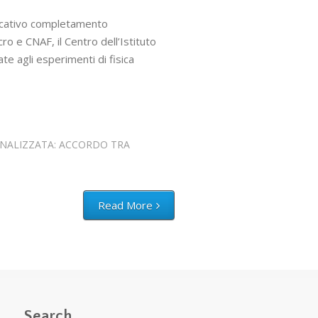
ficativo completamento
o e CNAF, il Centro dell’Istituto
te agli esperimenti di fisica
NALIZZATA: ACCORDO TRA
Read More
Search