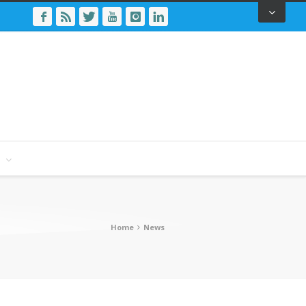
Home
News