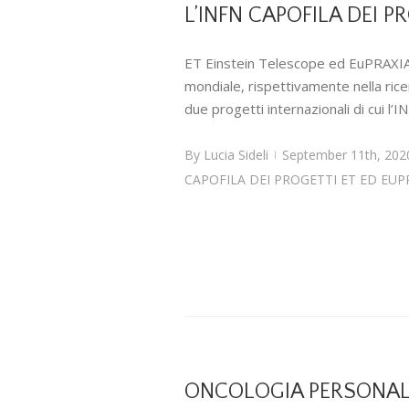
L’INFN CAPOFILA DEI P
ET Einstein Telescope ed EuPRAXIA: 
mondiale, rispettivamente nella ricerc
due progetti internazionali di cui l’I
By
Lucia Sideli
September 11th, 202
|
CAPOFILA DEI PROGETTI ET ED EUP
ONCOLOGIA PERSONALI