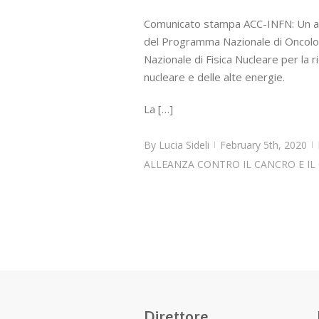
Comunicato stampa ACC-INFN: Un acco
del Programma Nazionale di Oncologia
Nazionale di Fisica Nucleare per la r
nucleare e delle alte energie.
La […]
By
Lucia Sideli
February 5th, 2020
|
|
ALLEANZA CONTRO IL CANCRO E IL
Direttore