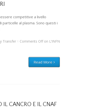
RI
essere competitive a livello
i particelle al plasma. Sono questi i
]
y Transfer
Comments Off
on L’INFN
|
Read More
IL CANCRO E IL CNAF