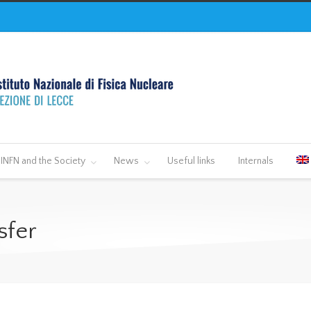
INFN and the Society
News
Useful links
Internals
sfer