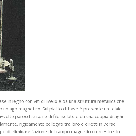
in legno con viti di livello e da una struttura metallica che
ato un ago magnetico. Sul piatto di base è presente un telaio
volte parecchie spire di filo isolato e da una coppia di aghi
lamente, rigidamente collegati tra loro e diretti in verso
po di eliminare l’azione del campo magnetico terrestre. In