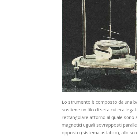
Lo strumento è composto da una base 
sostiene un filo di seta cui era leg
rettangolare attorno al quale sono av
magnetici uguali sovrapposti paralle
opposto (sistema astatico), allo sco