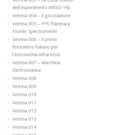
dell’esperimento ARGO-YBJ
Vetrina 004 – Il gocciolatore
Vetrina 005 – PFS Planetary
Fourier Spectrometer
Vetrina 006 – Il primo
fotometro italiano per
l’astronomia infrarossa
Vetrina 007 – Macchina
Elettrostatica
Vetrina 008
Vetrina 009
Vetrina 010
Vetrina 011
Vetrina 012
Vetrina 013
Vetrina 014