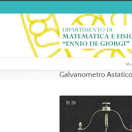
Mus
Galvanometro Astatico 