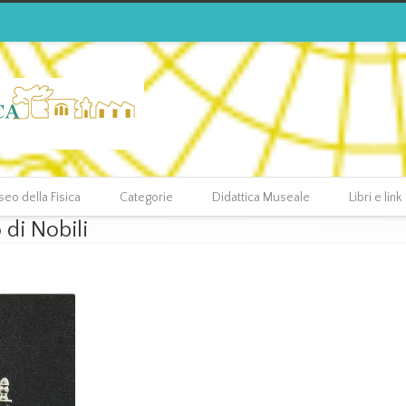
eo della Fisica
Categorie
Didattica Museale
Libri e link
di Nobili