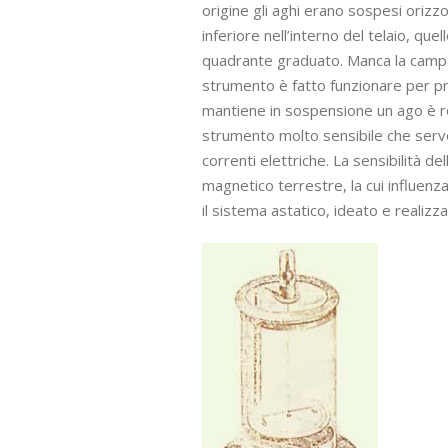
origine gli aghi erano sospesi orizz
inferiore nell’interno del telaio, qu
quadrante graduato. Manca la campa
strumento è fatto funzionare per pres
mantiene in sospensione un ago è r
strumento molto sensibile che serve 
correnti elettriche. La sensibilità 
magnetico terrestre, la cui influenza
il sistema astatico, ideato e realiz