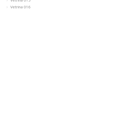
Vetrina 015
Vetrina 016