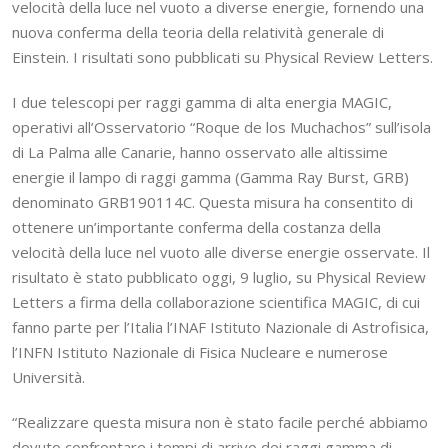
velocità della luce nel vuoto a diverse energie, fornendo una
nuova conferma della teoria della relatività generale di
Einstein. I risultati sono pubblicati su Physical Review Letters.
I due telescopi per raggi gamma di alta energia MAGIC,
operativi all’Osservatorio “Roque de los Muchachos” sull’isola
di La Palma alle Canarie, hanno osservato alle altissime
energie il lampo di raggi gamma (Gamma Ray Burst, GRB)
denominato GRB190114C. Questa misura ha consentito di
ottenere un’importante conferma della costanza della
velocità della luce nel vuoto alle diverse energie osservate. Il
risultato è stato pubblicato oggi, 9 luglio, su Physical Review
Letters a firma della collaborazione scientifica MAGIC, di cui
fanno parte per l’Italia l’INAF Istituto Nazionale di Astrofisica,
l’INFN Istituto Nazionale di Fisica Nucleare e numerose
Università.
“Realizzare questa misura non è stato facile perché abbiamo
dovuto confrontare i tempi di arrivo dei raggi gamma di