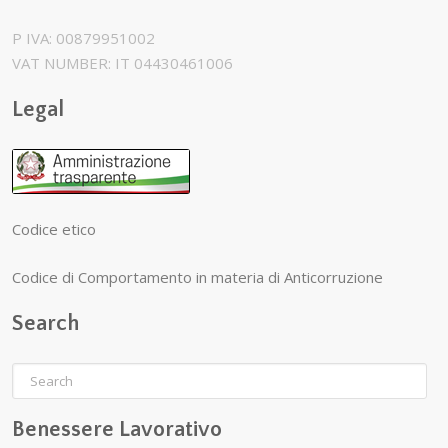
P IVA: 00879951002
VAT NUMBER: IT 04430461006
Legal
Codice etico
Codice di Comportamento in materia di Anticorruzione
Search
Benessere Lavorativo