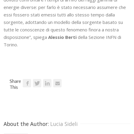
energie diverse: per farlo è stato necessario assumere che
essi fossero stati emessi tutti allo stesso tempo dalla
sorgente, adottando un modello della sorgente basato su
tutte le conoscenze di questo fenomeno finora a nostra
disposizione”, spiega
Alessio Berti
della Sezione INFN di
Torino.
Share
This
About the Author: 
Lucia Sideli