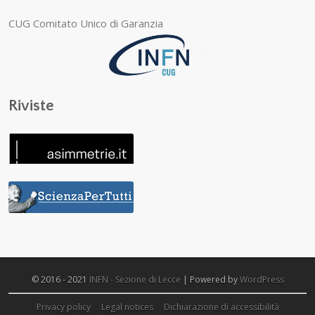
CUG Comitato Unico di Garanzia
Riviste
© 2016 - 2021
INFN - Sezione di Lecce
| Powered by
WordPress
Privacy policy
Legal notices
Dichiarazione di accessibilità