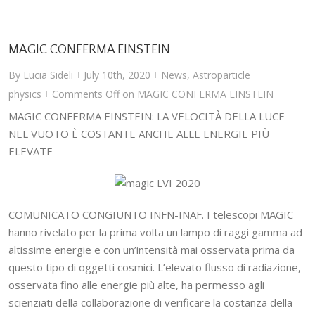
MAGIC CONFERMA EINSTEIN
By
Lucia Sideli
July 10th, 2020
News
,
Astroparticle
|
|
physics
Comments Off
on MAGIC CONFERMA EINSTEIN
|
MAGIC CONFERMA EINSTEIN: LA VELOCITÀ DELLA LUCE
NEL VUOTO È COSTANTE ANCHE ALLE ENERGIE PIÙ
ELEVATE
COMUNICATO CONGIUNTO INFN-INAF. I telescopi MAGIC
hanno rivelato per la prima volta un lampo di raggi gamma ad
altissime energie e con un’intensità mai osservata prima da
questo tipo di oggetti cosmici. L’elevato flusso di radiazione,
osservata fino alle energie più alte, ha permesso agli
scienziati della collaborazione di verificare la costanza della