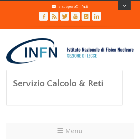
le-support@infn.it
Servizio Calcolo & Reti
Menu