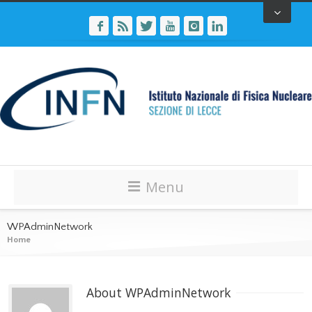
Menu
WPAdminNetwork
Home
About 
WPAdminNetwork